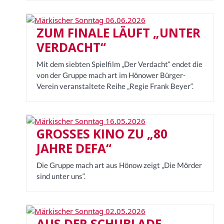
ZUM FINALE LÄUFT „UNTER
VERDACHT“
Mit dem siebten Spielfilm „Der Verdacht“ endet die
von der Gruppe mach art im Hönower Bürger-
Verein veranstaltete Reihe „Regie Frank Beyer“.
GROSSES KINO ZU „80 J
AHRE DEFA“
Die Gruppe mach art aus Hönow zeigt „Die Mörder
sind unter uns“.
AUS DER SCHUBLADE