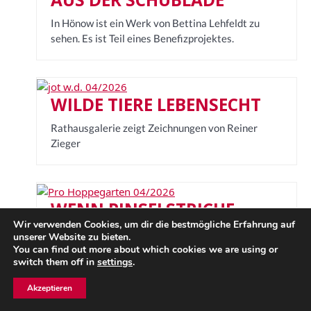
In Hönow ist ein Werk von Bettina Lehfeldt zu
sehen. Es ist Teil eines Benefizprojektes.
WILDE TIERE LEBENSECHT
Rathausgalerie zeigt Zeichnungen von Reiner
Zieger
WENN PINSELSTRICHE
LEBENDIG WERDEN
Wir verwenden Cookies, um dir die bestmögliche Erfahrung auf
unserer Website zu bieten.
You can find out more about which cookies we are using or
Ausstellung und Vortrag des bedeutenden
switch them off in
settings
.
Tiermalers Reiner Zieger
Akzeptieren