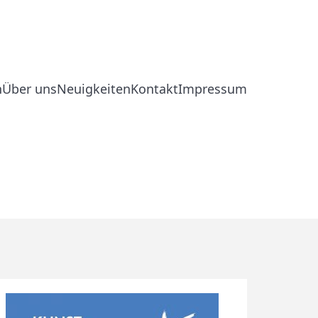
n
Über uns
Neuigkeiten
Kontakt
Impressum