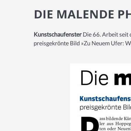
DIE MALENDE P
Kunstschaufenster
Die 66. Arbeit seit
preisgekrönte Bild »Zu Neuem Ufer: We