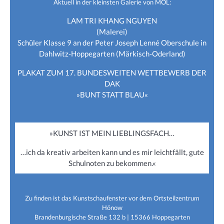
Aktuell in der kleinsten Galerie von MOL:
LAM TRI KHANG NGUYEN
(Malerei)
Schüler Klasse 9 an der Peter Joseph Lenné Oberschule in
Dahlwitz-Hoppegarten (Märkisch-Oderland)
PLAKAT ZUM 17. BUNDESWEITEN WETTBEWERB DER
DAK
»BUNT STATT BLAU«
»KUNST IST MEIN LIEBLINGSFACH…
…ich da kreativ arbeiten kann und es mir leichtfällt, gute
Schulnoten zu bekommen.«
Zu finden ist das Kunstschaufenster vor dem Ortsteilzentrum
Hönow
Brandenburgische Straße 132 b | 15366 Hoppegarten