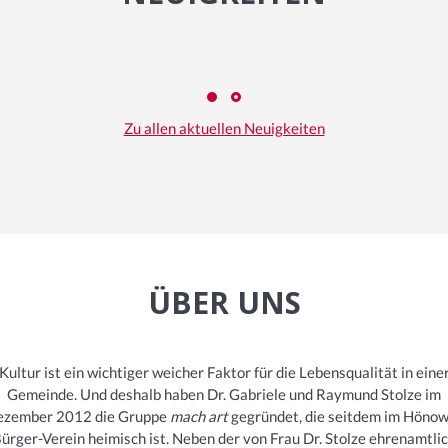
Zu allen aktuellen Neuigkeiten
ÜBER UNS
Kultur ist ein wichtiger weicher Faktor für die Lebensqualität in eine
Gemeinde. Und deshalb haben Dr. Gabriele und Raymund Stolze im
ezember 2012 die Gruppe
mach art
gegründet, die seitdem im Höno
ürger-Verein heimisch ist. Neben der von Frau Dr. Stolze ehrenamtli