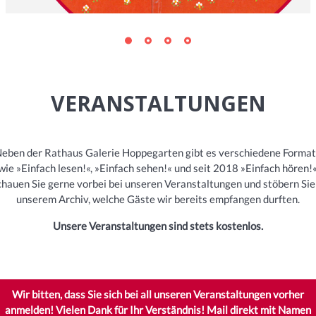
VERANSTALTUNGEN
eben der Rathaus Galerie Hoppegarten gibt es verschiedene Forma
wie »Einfach lesen!«, »Einfach sehen!« und seit 2018 »Einfach hören!«
hauen Sie gerne vorbei bei unseren Veranstaltungen und stöbern Sie
unserem Archiv, welche Gäste wir bereits empfangen durften.
Unsere Veranstaltungen sind stets kostenlos.
Wir bitten, dass Sie sich bei all unseren Veranstaltungen vorher
anmelden! Vielen Dank für Ihr Verständnis! Mail direkt mit Namen