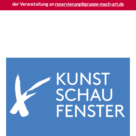
der Veranstaltung an
reservierung@gruppe-mach-art.de