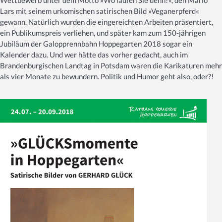
Wettbewerb unter dem Motto »Wo laufen Sie denn?«, den Mario
Lars mit seinem urkomischen satirischen Bild »Veganerpferd«
gewann. Natürlich wurden die eingereichten Arbeiten präsentiert,
ein Publikumspreis verliehen, und später kam zum 150-jährigen
Jubiläum der Galopprennbahn Hoppegarten 2018 sogar ein
Kalender dazu. Und wer hätte das vorher gedacht, auch im
Brandenburgischen Landtag in Potsdam waren die Karikaturen mehr
als vier Monate zu bewundern. Politik und Humor geht also, oder?!