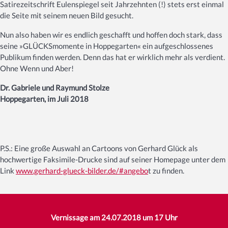
Satirezeitschrift Eulenspiegel seit Jahrzehnten (!) stets erst einmal
die Seite mit seinem neuen Bild gesucht.
Nun also haben wir es endlich geschafft und hoffen doch stark, dass
seine »GLÜCKSmomente in Hoppegarten« ein aufgeschlossenes
Publikum finden werden. Denn das hat er wirklich mehr als verdient.
Ohne Wenn und Aber!
Dr. Gabriele und Raymund Stolze
Hoppegarten, im Juli 2018
P.S.: Eine große Auswahl an Cartoons von Gerhard Glück als
hochwertige Faksimile-Drucke sind auf seiner Homepage unter dem
Link
www.gerhard-glueck-bilder.de/#angebo
t zu finden.
Vernissage am 24.07.2018 um 17 Uhr