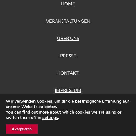
HOME
VERANSTALTUNGEN
ÜBER UNS
PRESSE
KONTAKT
IMPRESSUM
Wir verwenden Cookies, um dir die bestmögliche Erfahrung auf
unserer Website zu bieten.
DATENSCHUTZ
You can find out more about which cookies we are using or
switch them off in
settings
.
Gruppe
mach art
im Hönower Bürgerverein e.V. © Copyright 2026
Akzeptieren