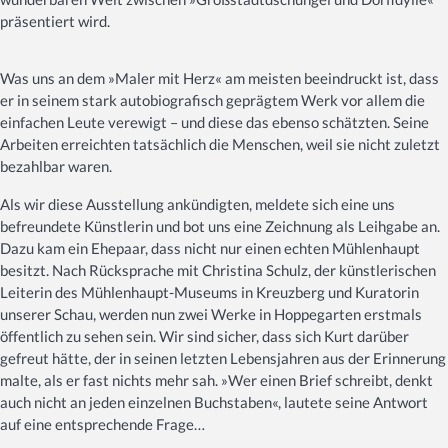
präsentiert wird.
Was uns an dem »Maler mit Herz« am meisten beeindruckt ist, dass
er in seinem stark autobiografisch geprägtem Werk vor allem die
einfachen Leute verewigt – und diese das ebenso schätzten. Seine
Arbeiten erreichten tatsächlich die Menschen, weil sie nicht zuletzt
bezahlbar waren.
Als wir diese Ausstellung ankündigten, meldete sich eine uns
befreundete Künstlerin und bot uns eine Zeichnung als Leihgabe an.
Dazu kam ein Ehepaar, dass nicht nur einen echten Mühlenhaupt
besitzt. Nach Rücksprache mit Christina Schulz, der künstlerischen
Leiterin des Mühlenhaupt-Museums in Kreuzberg und Kuratorin
unserer Schau, werden nun zwei Werke in Hoppegarten erstmals
öffentlich zu sehen sein. Wir sind sicher, dass sich Kurt darüber
gefreut hätte, der in seinen letzten Lebensjahren aus der Erinnerung
malte, als er fast nichts mehr sah. »Wer einen Brief schreibt, denkt
auch nicht an jeden einzelnen Buchstaben«, lautete seine Antwort
auf eine entsprechende Frage…