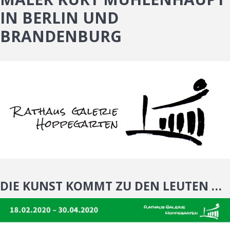
N BERLIN UND B
RANDENBURG
DIE KUNST KOMMT ZU DEN LEUTEN …