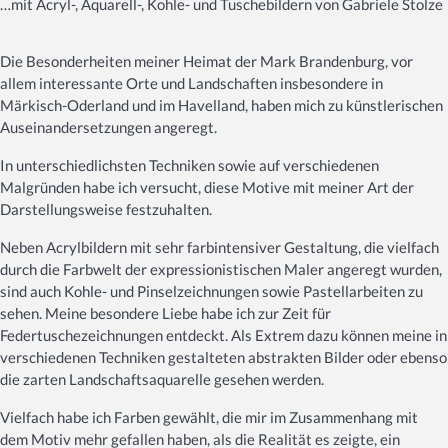
…mit Acryl-, Aquarell-, Kohle- und Tuschebildern von Gabriele Stolze
Die Besonderheiten meiner Heimat der Mark Brandenburg, vor
allem interessante Orte und Landschaften insbesondere in
Märkisch-Oderland und im Havelland, haben mich zu künstlerischen
Auseinandersetzungen angeregt.
In unterschiedlichsten Techniken sowie auf verschiedenen
Malgründen habe ich versucht, diese Motive mit meiner Art der
Darstellungsweise festzuhalten.
Neben Acrylbildern mit sehr farbintensiver Gestaltung, die vielfach
durch die Farbwelt der expressionistischen Maler angeregt wurden,
sind auch Kohle- und Pinselzeichnungen sowie Pastellarbeiten zu
sehen. Meine besondere Liebe habe ich zur Zeit für
Federtuschezeichnungen entdeckt. Als Extrem dazu können meine in
verschiedenen Techniken gestalteten abstrakten Bilder oder ebenso
die zarten Landschaftsaquarelle gesehen werden.
Vielfach habe ich Farben gewählt, die mir im Zusammenhang mit
dem Motiv mehr gefallen haben, als die Realität es zeigte, ein