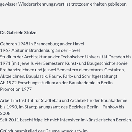
gewisser Wiedererkennungswert ist trotzdem erhalten geblieben.
Dr. Gabriele Stolze
Geboren 1948 in Brandenburg an der Havel
1967 Abitur in Brandenburg an der Havel
Studium der Architektur an der Technischen Universität Dresden bis
1971 (mit jeweils vier Semestern Kunst- und Baugeschichte sowie
Freihandzeichnen und je zwei Semestern elementares Gestalten,
Aktzeichnen, Bauplastik, Raum-, Farb- und Schriftgestaltung)
Ab 1972 Forschungsstudium an der Bauakademie in Berlin
Promotion 1977
Arbeit im Institut für Städtebau und Architektur der Bauakademie
bis 1990, im Stadtplanungsamt des Bezirkes Berlin – Pankow bis
2008
Seit 2011 beschäftige ich mich intensiver im künstlerischen Bereich.
Gründungsmitglied der Gruppe
»mach art«
im