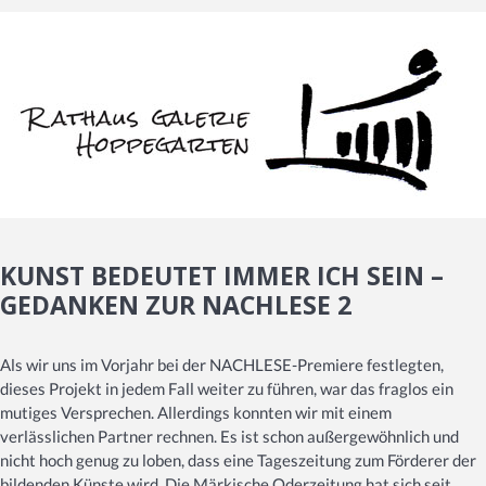
KUNST BEDEUTET IMMER ICH SEIN –
GEDANKEN ZUR NACHLESE 2
Als wir uns im Vorjahr bei der NACHLESE-Premiere festlegten,
dieses Projekt in jedem Fall weiter zu führen, war das fraglos ein
mutiges Versprechen. Allerdings konnten wir mit einem
verlässlichen Partner rechnen. Es ist schon außergewöhnlich und
nicht hoch genug zu loben, dass eine Tageszeitung zum Förderer der
bildenden Künste wird. Die Märkische Oderzeitung hat sich seit