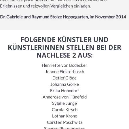
Erlebnissen und reizvollen Vergleichen einladen.
Dr. Gabriele und Raymund Stolze Hoppegarten, im November 2014
FOLGENDE KÜNSTLER UND
KÜNSTLERINNEN STELLEN BEI DER
NACHLESE 2 AUS:
Henriette von Bodecker
Jeanne Finsterbusch
Detlef Glöde
Johanna Görke
Erika Hohndorf
Annerose von Hünefeld
Sybille Junge
Carola Kirsch
Lothar Krone
Carsten Paschwitz
Siegrun Pfitzenreuter