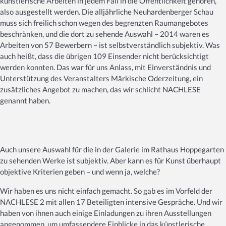
künstlerische Arbeiten in jedem Fall in die Öffentlichkeit gehören,
also ausgestellt werden. Die alljährliche Neuhardenberger Schau
muss sich freilich schon wegen des begrenzten Raumangebotes
beschränken, und die dort zu sehende Auswahl – 2014 waren es
Arbeiten von 57 Bewerbern – ist selbstverständlich subjektiv. Was
auch heißt, dass die übrigen 109 Einsender nicht berücksichtigt
werden konnten. Das war für uns Anlass, mit Einverständnis und
Unterstützung des Veranstalters Märkische Oderzeitung, ein
zusätzliches Angebot zu machen, das wir schlicht NACHLESE
genannt haben.
Auch unsere Auswahl für die in der Galerie im Rathaus Hoppegarten
zu sehenden Werke ist subjektiv. Aber kann es für Kunst überhaupt
objektive Kriterien geben – und wenn ja, welche?
Wir haben es uns nicht einfach gemacht. So gab es im Vorfeld der
NACHLESE 2 mit allen 17 Beteiligten intensive Gespräche. Und wir
haben von ihnen auch einige Einladungen zu ihren Ausstellungen
angenommen, um umfassendere Einblicke in das künstlerische