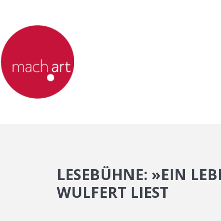
LESEBÜHNE: »EIN LEB
WULFERT LIEST