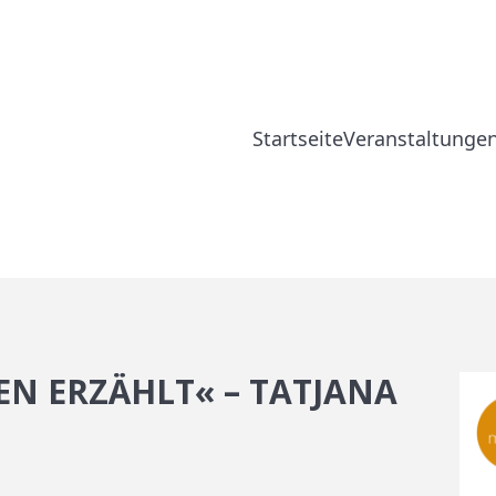
Startseite
Veranstaltunge
EN ERZÄHLT« – TATJANA