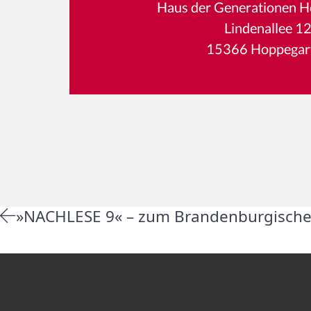
Haus der Generationen 
Lindenallee 1
15366 Hoppegar