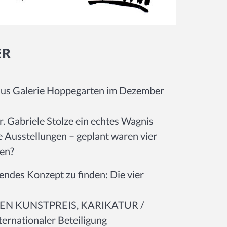
ER
haus Galerie Hoppegarten im Dezember
. Gabriele Stolze ein echtes Wagnis
e Ausstellungen – geplant waren vier
den?
ugendes Konzept zu finden: Die vier
EN KUNSTPREIS, KARIKATUR /
rnationaler Beteiligung