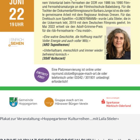
Plakat zur Veranstaltung »Hoppegartener Kulturreihen ...mit Laila Stieler«