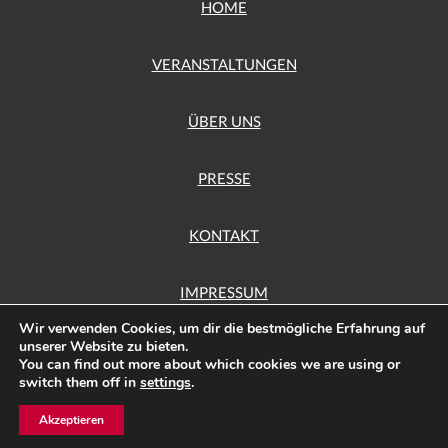
HOME
VERANSTALTUNGEN
ÜBER UNS
PRESSE
KONTAKT
IMPRESSUM
Wir verwenden Cookies, um dir die bestmögliche Erfahrung auf
unserer Website zu bieten.
DATENSCHUTZ
You can find out more about which cookies we are using or
switch them off in
settings
.
Gruppe
mach art
im Hönower Bürgerverein e.V. © Copyright 2026
Akzeptieren