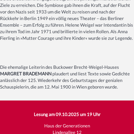
Ziele zu erreichen. Die Symbiose gab ihnen die Kraft, auf der Flucht
vor den Nazis seit 1933 um die Welt zu reisen und nach der
Rückkehr in Berlin 1949 ein völlig neues Theater – das Berliner
Ensemble – zum Erfolg zu führen. Helene Weigel war Intendantin bis
zu ihrem Tod im Jahr 1971 und brillierte in vielen Rollen. Als Anna
Fierling in »Mutter Courage und ihre Kinder« wurde sie zur Legende.
Die ehemalige Leiterin des Buckower Brecht-Weigel-Hauses
MARGRET BRADEMANN
plaudert und liest Texte sowie Gedichte
anlässlich der 125. Wiederkehr des Geburtstages der genialen
Schauspielerin, die am 12. Mai 1900 in Wien geboren wurde.
Lesung am 09.10.2025 um 19 Uhr
Haus der Generationen
Lindenallee 12