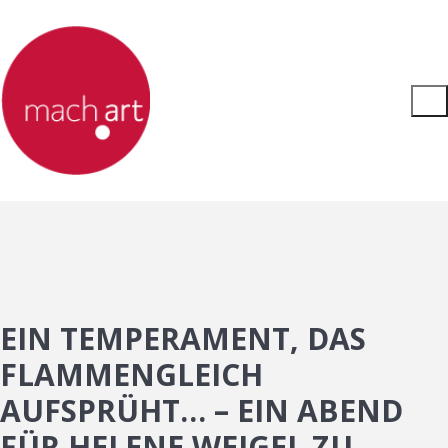
EIN TEMPERAMENT, DAS
FLAMMENGLEICH
AUFSPRÜHT… – EIN ABEND
FÜR HELENE WEIGEL ZU