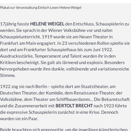
Plakat zur Veranstaltung Einfach Lesen Helene Weigel
17jährig fasste
HELENE WEIGEL
den Entschluss, Schauspielerin zu
werden. Sie sprach in der Wiener Volksbühne vor und nahm
Schauspielunterricht. 1919 wurde sie am Neuen Theater in
Frankfurt am Main engagiert. In 23 verschiedenen Rollen spielte sie
dort und am Frankfurter Schauspielhaus bis zum Juni 1922.
Ausdrucksstärke, Temperament und Talent wurden ihr in den
Kritiken bescheinigt. Sie galt als lärmend und explosiv. Besonders
hervorgehoben wurde ihre dunkle, volltönende und variationsreiche
Stimme.
1922 zog sie nach Berlin – spielte dort am Staatstheater, am
Deutschen Theater, der Komödie, dem Renaissance-Theater, der
Volksbühne, dem Theater am Schiffbauerdamm… Die Bekanntschaft
und die Zusammenarbeit mit
BERTOLT BRECHT
nach 1923 führte
die expressive Schauspielerin zunächst in eine Krise. Dennoch
wurden sie ein Paar.
Beide brauchten sich gegenseitig, um die jeweiligen künstlerischen