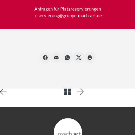
Anfragen für Platzreservierungen
reservierung@gruppe-mach-art.de