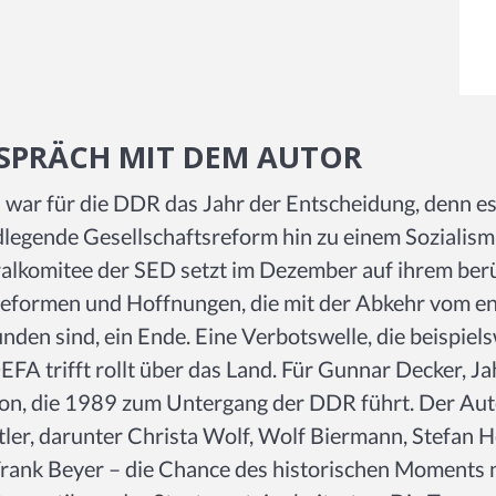
SPRÄCH MIT DEM AUTOR
war für die DDR das Jahr der Entscheidung, denn e
legende Gesellschaftsreform hin zu einem Sozialism
alkomitee der SED setzt im Dezember auf ihrem berü
Reformen und Hoffnungen, die mit der Abkehr vom en
nden sind, ein Ende. Eine Verbotswelle, die beispiel
EFA trifft rollt über das Land. Für Gunnar Decker, J
on, die 1989 zum Untergang der DDR führt. Der Autor
ler, darunter Christa Wolf, Wolf Biermann, Stefan
rank Beyer – die Chance des historischen Moments 