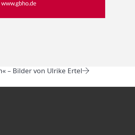
www.gbho.de
« – Bilder von Ulrike Ertel