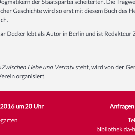
ogmatikern der Staatspartei scheiterten. Die Tragwei
cher Geschichte wird so erst mit diesem Buch des 
ich.
r Decker lebt als Autor in Berlin und ist Redakteur Z
»Zwischen Liebe und Verrat«
steht, wird von der G
rein organisiert.
5.2016 um 20 Uhr
Anfragen 
garten
Te
4
bibliothek.da