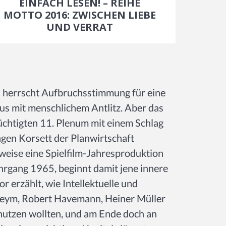
EINFACH LESEN! – REIHE
MOTTO 2016: ZWISCHEN LIEBE
UND VERRAT
s herrscht Aufbruchsstimmung für eine
us mit menschlichem Antlitz. Aber das
chtigten 11. Plenum mit einem Schlag
gen Korsett der Planwirtschaft
sweise eine Spielfilm-Jahresproduktion
ahrgang 1965, beginnt damit jene innere
 erzählt, wie Intellektuelle und
 Heym, Robert Havemann, Heiner Müller
nutzen wollten, und am Ende doch an