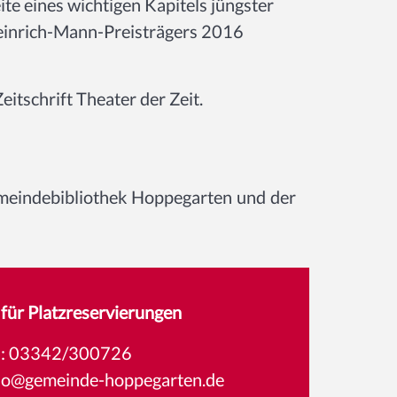
te eines wichtigen Kapitels jüngster
Heinrich-Mann-Preisträgers 2016
eitschrift Theater der Zeit.
emeindebibliothek Hoppegarten und der
für Platzreservierungen
l: 03342/300726
-ho@gemeinde-hoppegarten.de