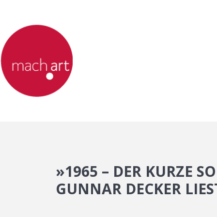
»1965 – DER KURZE S
GUNNAR DECKER LIES